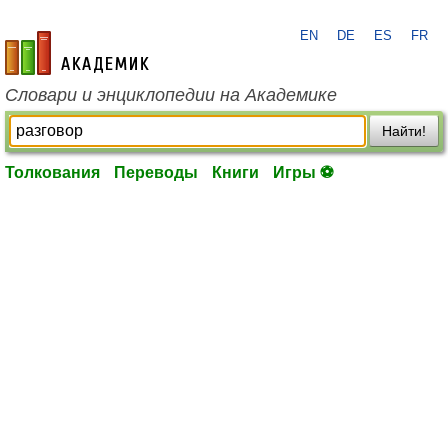
EN
DE
ES
FR
academic.ru
Словари и энциклопедии на Академике
Найти!
Толкования
Переводы
Книги
Игры ⚽