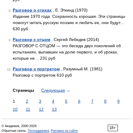
Разговор о стихах
, Е. Эткинд (1970)
8
Издание 1970 года. Сохранность хорошая. Эти страницы
помогут читать русскую поэзию и любить ее, они будут…
630 руб
Разговор с отцом
, Сергей Лебедев (2014)
9
РАЗГОВОР С ОТЦОМ — это беседа двух поколений об
испытаниях, выпавших на долю первого, и об уроках,
которые не… 231 руб
Разговор с портретом
, Разумный М. (1981)
10
Разговор с портретом 610 руб
Страницы
Следующая
→
1
2
3
4
5
6
7
8
9
10
11
12
13
© Академик, 2000-2026
18+
Обратная связь:
Техподдержка
,
Реклама на сайте