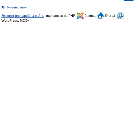
👣 Путешествия
Экспорт словарей на сайты
, сделанные на PHP,
Joomla,
Drupal,
WordPress, MODx.